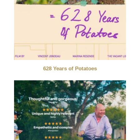
628 Years of Potatoes