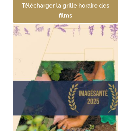
Télécharger la grille horaire des
films