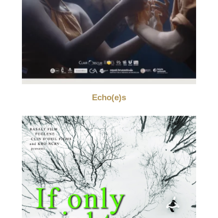
Echo(e)s