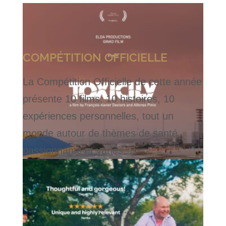
COMPÉTITION OFFICIELLE
La Compétition Officielle de cette année
présente 10 films, 10 histoires, 10
expériences personnelles, tout un
monde autour de thèmes de santé
passionnants et variés.