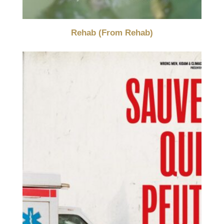
Rehab (From Rehab)