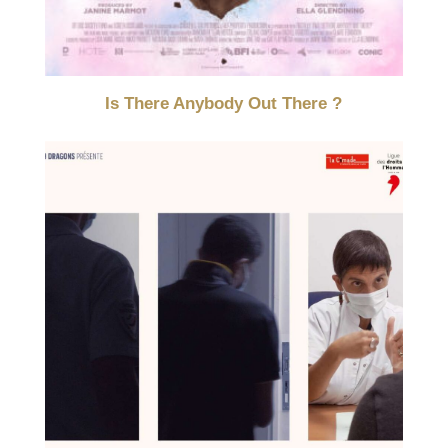
Is There Anybody Out There ?