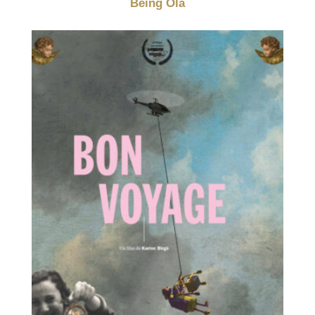
Being Ola
ZAAD