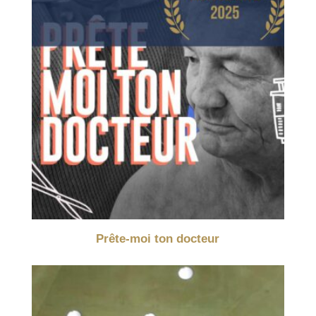
Prête-moi ton docteur