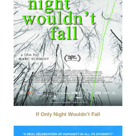
If Only Night Wouldn’t Fall