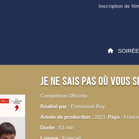
Inscription de fil
SOIRÉ
Je ne sais pas où vous 
Compétition Officielle
Réalisé par :
Emmanuel Roy
Année de production :
2023
Pays :
Franc
Durée :
63 min
Langue :
Français