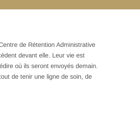
entre de Rétention Administrative
dent devant elle. Leur vie est
dire où ils seront envoyés demain.
ut de tenir une ligne de soin, de