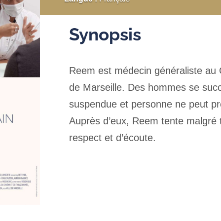
Synopsis
Reem est médecin généraliste au C
de Marseille. Des hommes se succè
suspendue et personne ne peut pré
Auprès d’eux, Reem tente malgré to
respect et d’écoute.