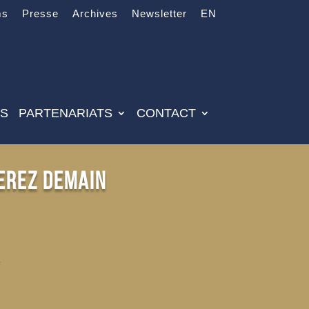
ms
Presse
Archives
Newsletter
EN
ES
PARTENARIATS
CONTACT
serez demain
e