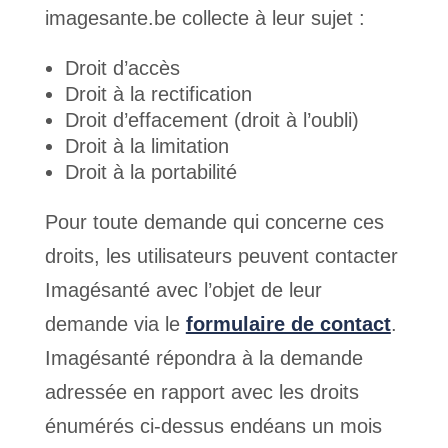
imagesante.be collecte à leur sujet :
Droit d’accès
Droit à la rectification
Droit d’effacement (droit à l’oubli)
Droit à la limitation
Droit à la portabilité
Pour toute demande qui concerne ces
droits, les utilisateurs peuvent contacter
Imagésanté avec l’objet de leur
demande via le
formulaire de contact
.
Imagésanté répondra à la demande
adressée en rapport avec les droits
énumérés ci-dessus endéans un mois