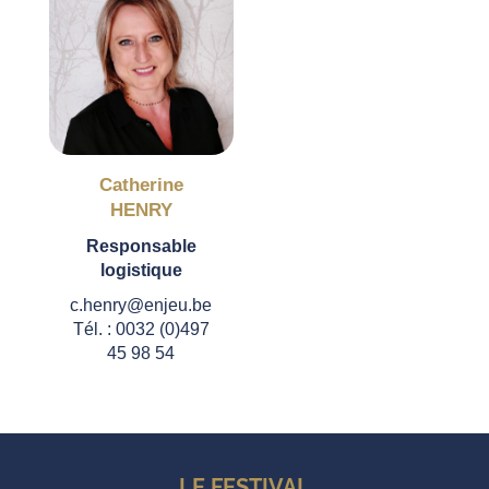
Catherine
HENRY
Responsable
logistique
c.henry@enjeu.be
Tél. : 0032 (0)497
45 98 54
LE FESTIVAL