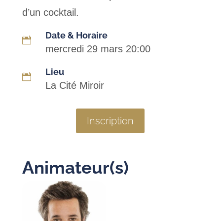
d’un cocktail.
Date & Horaire

mercredi 29 mars 20:00
Lieu

La Cité Miroir
Inscription
Animateur(s)