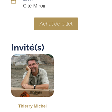

Cité Miroir
Achat de billet
Invité(s)
Thierry Michel