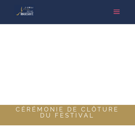
CÉRÉMONIE DE CLÔTURE
DU FESTIVAL