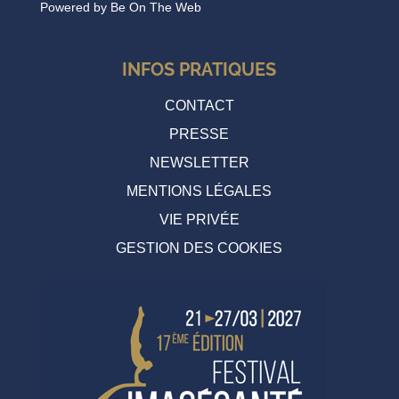
mardi 3 mars 2026 19:00
Powered by
Be On The Web
INFOS PRATIQUES
CONTACT
PRESSE
NEWSLETTER
MENTIONS LÉGALES
VIE PRIVÉE
GESTION DES COOKIES