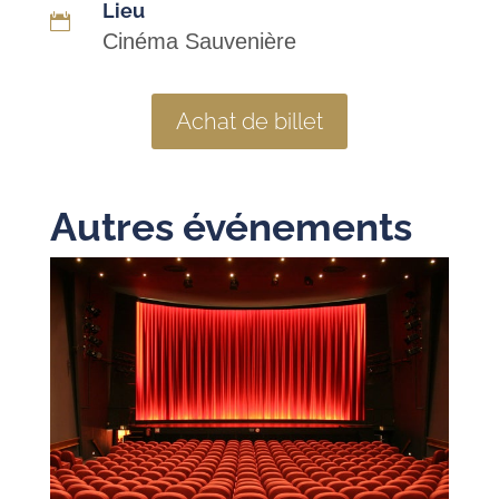
Lieu

Cinéma Sauvenière
Achat de billet
Autres événements