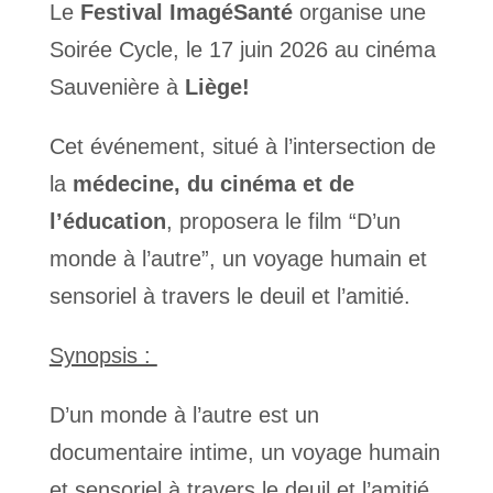
Le
Festival ImagéSanté
organise une
Soirée Cycle, le 17 juin 2026 au cinéma
Sauvenière à
Liège!
Cet événement, situé à l’intersection de
la
médecine, du cinéma et de
l’éducation
, proposera le film “D’un
monde à l’autre”, un voyage humain et
sensoriel à travers le deuil et l’amitié.
Synopsis :
D’un monde à l’autre est un
documentaire intime, un voyage humain
et sensoriel à travers le deuil et l’amitié.