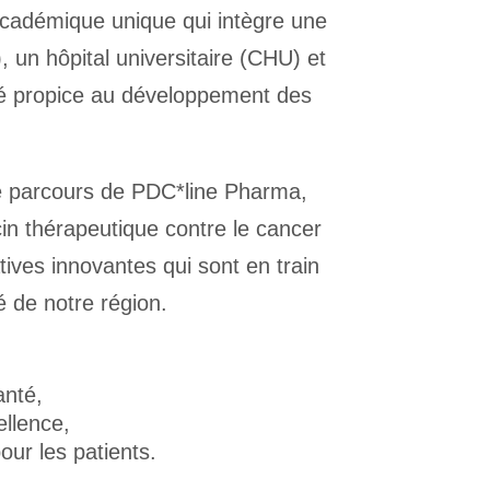
 académique unique qui intègre une
, un hôpital universitaire (CHU) et
rié propice au développement des
le parcours de PDC*line Pharma,
in thérapeutique contre le cancer
tives innovantes qui sont en train
é de notre région.
anté,
ellence,
our les patients.