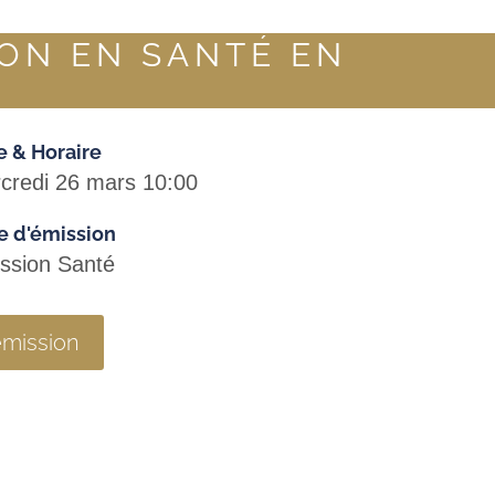
ION EN SANTÉ EN
e & Horaire
credi 26 mars 10:00
e d'émission
ssion Santé
'émission