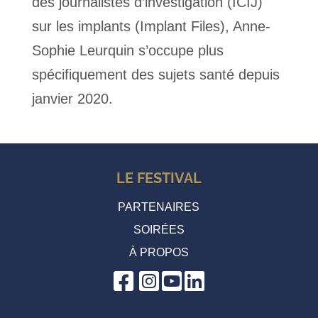
des journalistes d’investigation (ICIJ)
sur les implants (Implant Files), Anne-
Sophie Leurquin s’occupe plus
spécifiquement des sujets santé depuis
janvier 2020.
LE FESTIVAL
PARTENAIRES
SOIRÉES
À PROPOS