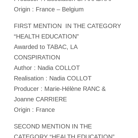
Origin : France – Belgium
FIRST MENTION IN THE CATEGORY
“HEALTH EDUCATION”
Awarded to TABAC, LA
CONSPIRATION
Author : Nadia COLLOT
Realisation : Nadia COLLOT
Producer : Marie-Hélène RANC &
Joanne CARRIERE
Origin : France
SECOND MENTION IN THE
CATEGORY “HEALTH EDUCATION”