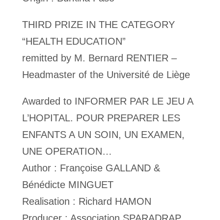
THIRD PRIZE IN THE CATEGORY
“HEALTH EDUCATION”
remitted by M. Bernard RENTIER –
Headmaster of the Université de Liège
Awarded to INFORMER PAR LE JEU A
L’HOPITAL. POUR PREPARER LES
ENFANTS A UN SOIN, UN EXAMEN,
UNE OPERATION…
Author : Françoise GALLAND &
Bénédicte MINGUET
Realisation : Richard HAMON
Producer : Association SPARADRAP