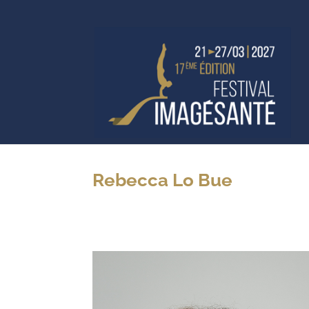
Rebecca Lo Bue