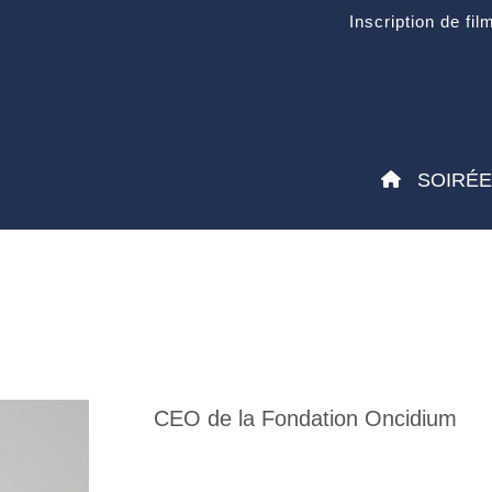
Inscription de fil
SOIRÉ
CEO de la Fondation Oncidium