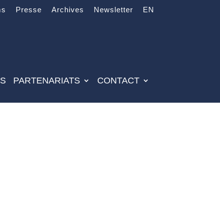
ms
Presse
Archives
Newsletter
EN
ES
PARTENARIATS
CONTACT