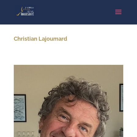
Christian Lajoumard