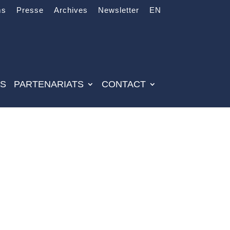
ms
Presse
Archives
Newsletter
EN
ES
PARTENARIATS
CONTACT